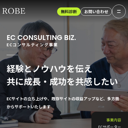
無料診断
お問い合わせ
EC CONSULTING BIZ.
ECコンサルティング事業
経験とノウハウを伝え
共に成長・成功を共感したい
ECサイトの立ち上げや、既存サイトの収益アップなど、多方面
からサポートいたします
事業内容
ECサポーター